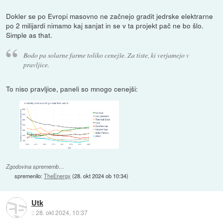
Dokler se po Evropi masovno ne začnejo gradit jedrske elektrarne
po 2 milijardi nimamo kaj sanjat in se v ta projekt pač ne bo šlo.
Simple as that.
Bodo pa solarne farme toliko cenejše. Za tiste, ki verjamejo v
pravljice.
To niso pravljice, paneli so mnogo cenejši:
Zgodovina sprememb…
spremenilo:
TheEnergy
(
28. okt 2024 ob 10:34
)
Utk
::
28. okt 2024, 10:37