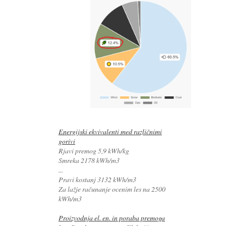
Energijski ekvivalenti med različnimi
gorivi
Rjavi premog 5,9 kWh/kg
Smreka 2178 kWh/m3
...
Pravi kostanj 3132 kWh/m3
Za lažje računanje ocenim les na 2500
kWh/m3
Proizvodnja el. en. in poraba premoga