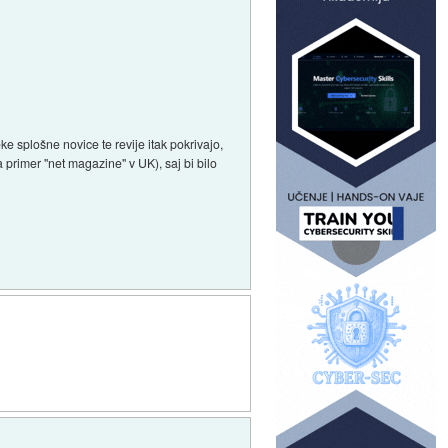
eke splošne novice te revije itak pokrivajo,
 primer "net magazine" v UK), saj bi bilo