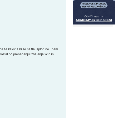
P pa še kakšna bi se našla (sploh ne upam
postal po prenehanju izhajanja Win.ini.