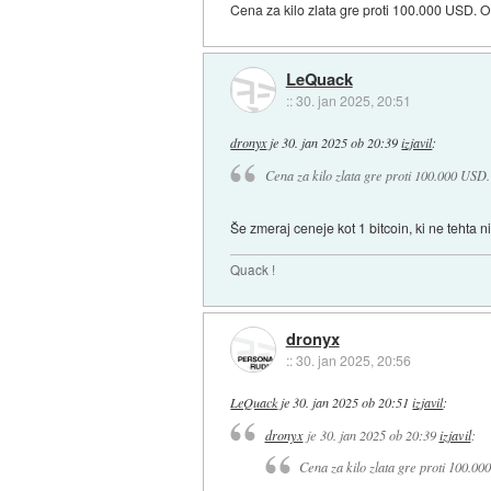
Cena za kilo zlata gre proti 100.000 USD. Oč
LeQuack
::
30. jan 2025, 20:51
dronyx
je
30. jan 2025 ob 20:39
izjavil
:
Cena za kilo zlata gre proti 100.000 USD.
Še zmeraj ceneje kot 1 bitcoin, ki ne tehta ni
Quack !
dronyx
::
30. jan 2025, 20:56
LeQuack
je
30. jan 2025 ob 20:51
izjavil
:
dronyx
je
30. jan 2025 ob 20:39
izjavil
:
Cena za kilo zlata gre proti 100.00