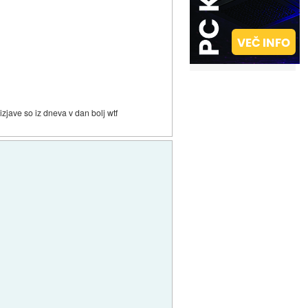
e izjave so iz dneva v dan bolj wtf