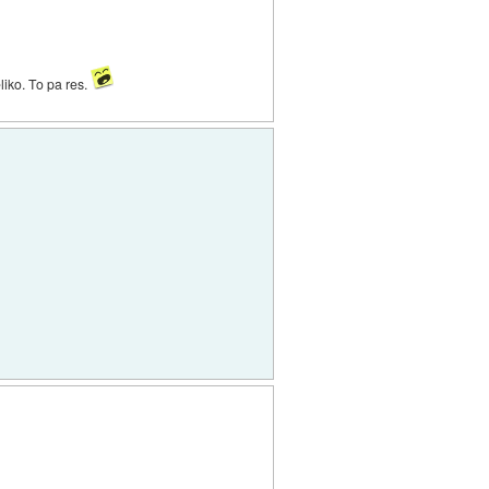
eliko. To pa res.