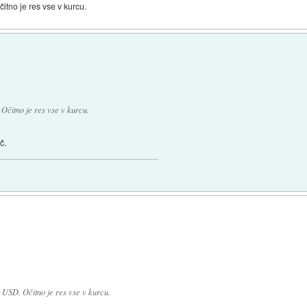
itno je res vse v kurcu.
 Očitno je res vse v kurcu.
č.
0 USD. Očitno je res vse v kurcu.