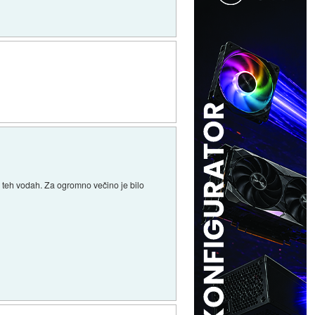
 v teh vodah. Za ogromno večino je bilo