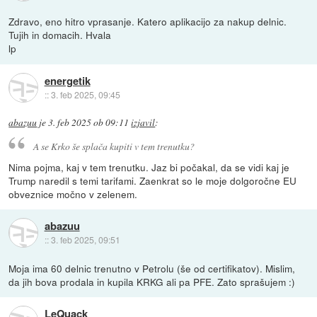
Zdravo, eno hitro vprasanje. Katero aplikacijo za nakup delnic.
Tujih in domacih. Hvala
lp
energetik
::
3. feb 2025, 09:45
abazuu
je
3. feb 2025 ob 09:11
izjavil
:
A se Krko še splača kupiti v tem trenutku?
Nima pojma, kaj v tem trenutku. Jaz bi počakal, da se vidi kaj je
Trump naredil s temi tarifami. Zaenkrat so le moje dolgoročne EU
obveznice močno v zelenem.
abazuu
::
3. feb 2025, 09:51
Moja ima 60 delnic trenutno v Petrolu (še od certifikatov). Mislim,
da jih bova prodala in kupila KRKG ali pa PFE. Zato sprašujem :)
LeQuack