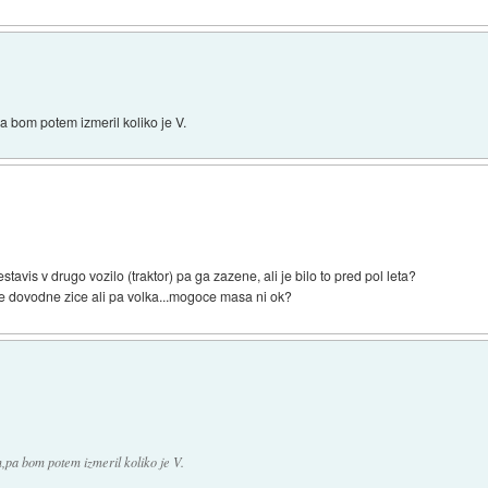
a bom potem izmeril koliko je V.
tavis v drugo vozilo (traktor) pa ga zazene, ali je bilo to pred pol leta?
e dovodne zice ali pa volka...mogoce masa ni ok?
,pa bom potem izmeril koliko je V.