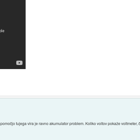
 pomočjo tujega vira je ravno akumulator problem. Koliko voltov pokaže voltmeter,