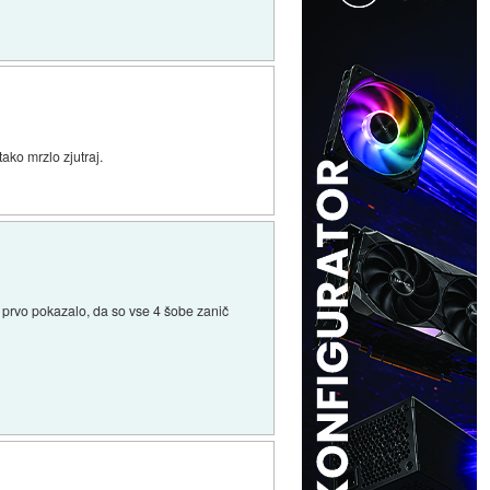
ako mrzlo zjutraj.
je prvo pokazalo, da so vse 4 šobe zanič