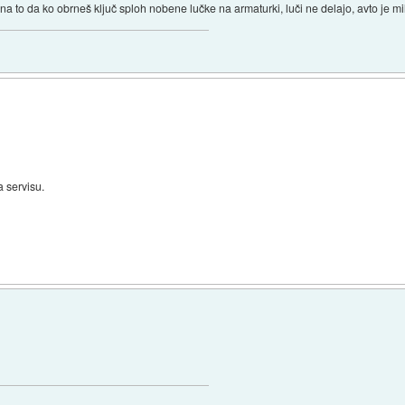
na to da ko obrneš ključ sploh nobene lučke na armaturki, luči ne delajo, avto je mi
 servisu.