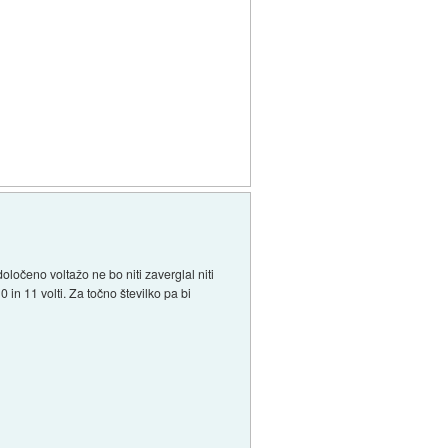
določeno voltažo ne bo niti zaverglal niti
 in 11 volti. Za točno številko pa bi