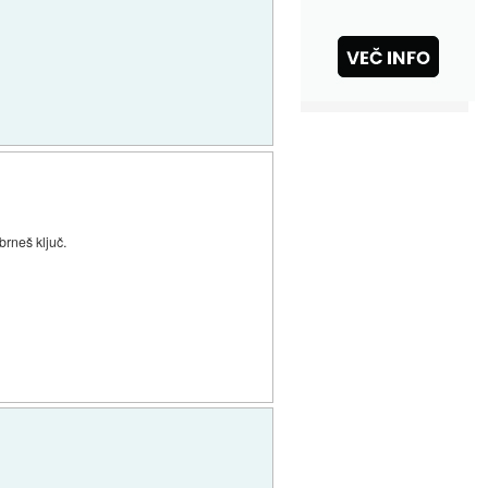
brneš ključ.