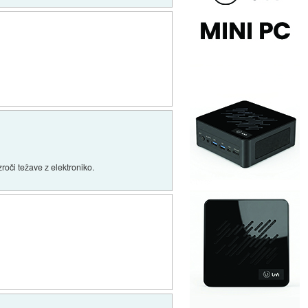
roči težave z elektroniko.