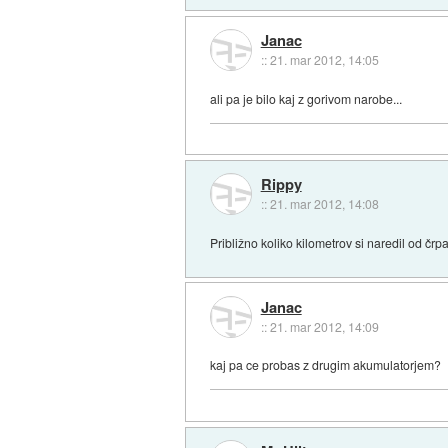
Janac
::
21. mar 2012, 14:05
ali pa je bilo kaj z gorivom narobe...
Rippy
::
21. mar 2012, 14:08
Približno koliko kilometrov si naredil od č
Janac
::
21. mar 2012, 14:09
kaj pa ce probas z drugim akumulatorjem?