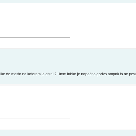
rpalke do mesta na katerem je crknil? Hmm lahko je napačno gorivo ampak to ne povz