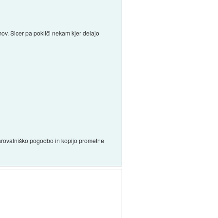
ov. Sicer pa pokliči nekam kjer delajo
avarovalniško pogodbo in kopijo prometne