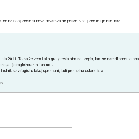
, če ne boš predložil nove zavarovalne police. Vsaj pred leti je bilo tako.
 leta 2011. To pa že vem kako gre, gresta oba na prepis, tam se naredi sprememba la
, ali je registreran ali pa ne...
 lastnik se v registru takoj spremeni, tudi prometna ostane ista.
sne