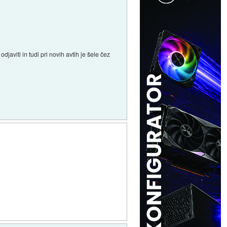
aviti in tudi pri novih avtih je šele čez