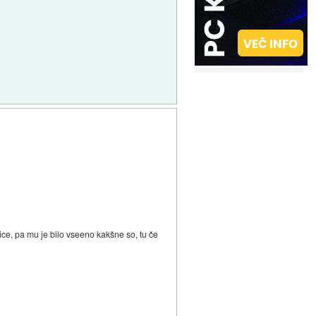
lice, pa mu je bilo vseeno kakšne so, tu če