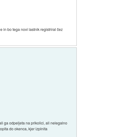
in bo tega novi lastnik registriral čez
i ga odpeljeta na prikolici, ali nelegalno
opita do okenca, kjer izplnita