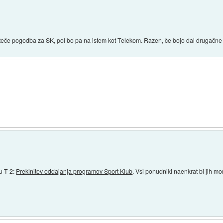
eče pogodba za SK, pol bo pa na istem kot Telekom. Razen, če bojo dal drugačne 
ru T-2:
Prekinitev oddajanja programov Sport Klub
. Vsi ponudniki naenkrat bi jih m