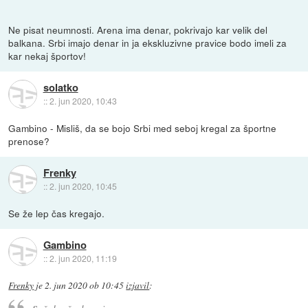
Ne pisat neumnosti. Arena ima denar, pokrivajo kar velik del
balkana. Srbi imajo denar in ja ekskluzivne pravice bodo imeli za
kar nekaj športov!
solatko
::
2. jun 2020, 10:43
Gambino - Misliš, da se bojo Srbi med seboj kregal za športne
prenose?
Frenky
::
2. jun 2020, 10:45
Se že lep čas kregajo.
Gambino
::
2. jun 2020, 11:19
Frenky
je
2. jun 2020 ob 10:45
izjavil
: