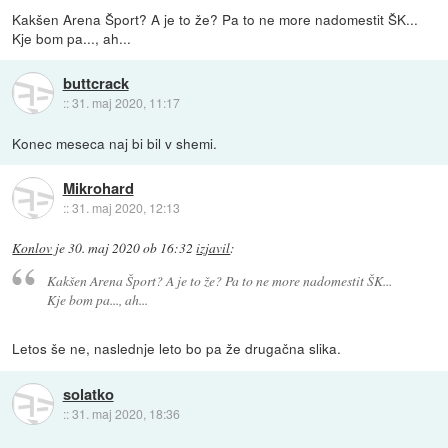
Kakšen Arena Šport? A je to že? Pa to ne more nadomestit ŠK...
Kje bom pa..., ah...
buttcrack
::
31. maj 2020, 11:17
Konec meseca naj bi bil v shemi.
Mikrohard
::
31. maj 2020, 12:13
Konlov
je
30. maj 2020 ob 16:32
izjavil
:
Kakšen Arena Šport? A je to že? Pa to ne more nadomestit ŠK...
Kje bom pa..., ah...
Letos še ne, naslednje leto bo pa že drugačna slika.
solatko
::
31. maj 2020, 18:36