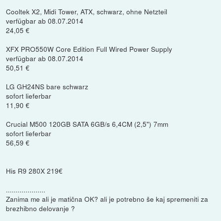
Cooltek X2, Midi Tower, ATX, schwarz, ohne Netzteil
verfügbar ab 08.07.2014
24,05 €
XFX PRO550W Core Edition Full Wired Power Supply
verfügbar ab 08.07.2014
50,51 €
LG GH24NS bare schwarz
sofort lieferbar
11,90 €
Crucial M500 120GB SATA 6GB/s 6,4CM (2,5") 7mm
sofort lieferbar
56,59 €
His R9 280X 219€
....................
Zanima me ali je matična OK? ali je potrebno še kaj spremeniti za
brezhibno delovanje ?