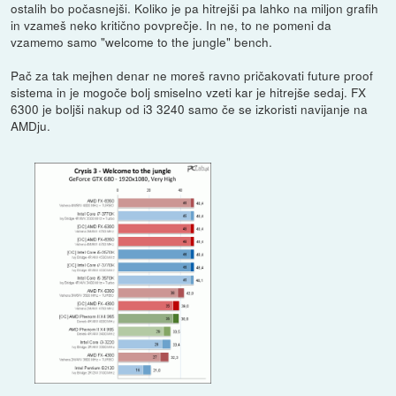
ostalih bo počasnejši. Koliko je pa hitrejši pa lahko na miljon grafih
in vzameš neko kritično povprečje. In ne, to ne pomeni da
vzamemo samo "welcome to the jungle" bench.
Pač za tak mejhen denar ne moreš ravno pričakovati future proof
sistema in je mogoče bolj smiselno vzeti kar je hitrejše sedaj. FX
6300 je boljši nakup od i3 3240 samo če se izkoristi navijanje na
AMDju.