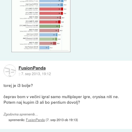
FusionPanda
::
7. sep 2013, 19:12
torej je i3 bolje?
čeprav bom v večini igral samo multiplayer igre, crysisa niti ne.
Potem naj kupim i3 ali bo pentium dovolj?
Zgodovina sprememb…
spremenilo:
FusionPanda
(
7. sep 2013 ob 19:13
)