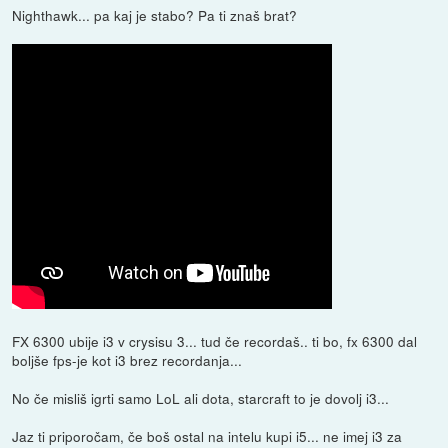
Nighthawk... pa kaj je stabo? Pa ti znaš brat?
FX 6300 ubije i3 v crysisu 3... tud če recordaš.. ti bo, fx 6300 dal
boljše fps-je kot i3 brez recordanja...
No če misliš igrti samo LoL ali dota, starcraft to je dovolj i3...
Jaz ti priporočam, če boš ostal na intelu kupi i5... ne imej i3 za