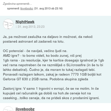
Zgodovina sprememb…
spremenil:
iloveboobz
(
31. avg 2013 ob 23:16
)
NightHawk
::
31. avg 2013, 23:23
Ja, pa možnost zaslužka na daljavo in možnost, da nekoč
postaneš astronavt ali zadaneš na lotu.
OC potencial - če navijaš, večino ljudi ne.
AMD igre? - to bomo videli, ko bodo zunej, nič prej
1gb rama - za resolucije, kjer te kartice dosegajo igralnost je 1gb
več rama nepotreben če ne razmišljaš o SLi/crossfire (in še tu bi
lahko debatiral). Čudno je, da moram to tukaj razlagati tebi.
Ponavadi razlagam laikom, zakaj je radeon 7770 1GB boljši kot
Geforce GT 630 z 2GB rama. Podobna skupina zgleda
Zastonj igre: V samo 1 trgovini v evropi, če se ne motim. In če
kupuješ cel računalnik ga dobiš na hoh.de ceneje kot na
caseking...toliko ceneje, da ne prideš skos z prodanimi igrami.
iloveboobz