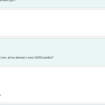
2 ram, ali bo deloval z novo DDR3 ploščo?
o