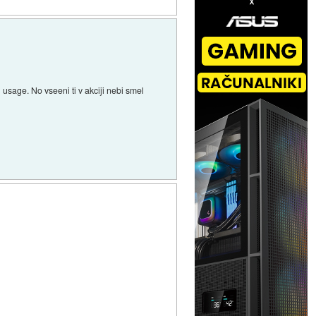
sage. No vseeni ti v akciji nebi smel