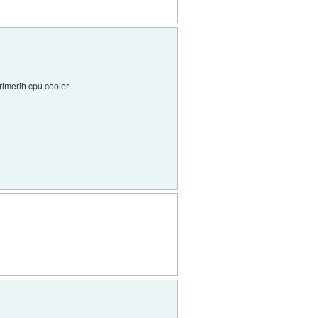
primerih cpu cooler