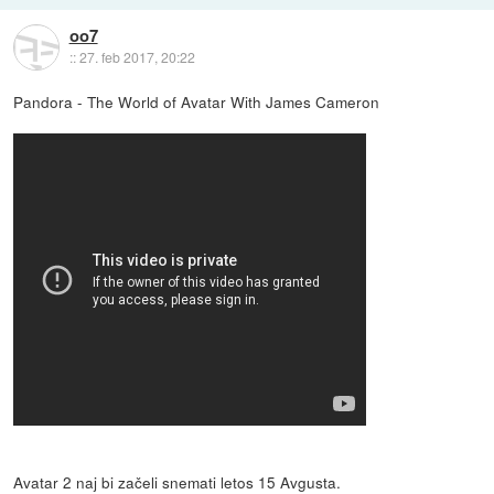
oo7
::
27. feb 2017, 20:22
Pandora - The World of Avatar With James Cameron
Avatar 2 naj bi začeli snemati letos 15 Avgusta.