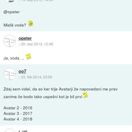
@opeter
Misliš voda?
opeter
::
20. sep 2013, 12:48
Ja, voda ...
oo7
::
22. feb 2014, 23:59
Zdaj sem videl, da so kar trije Avatarji že napovedani me prav
zanima če bodo tako uspešni kot je bil prvi
Avatar 2 - 2016
Avatar 3 - 2017
Avatar 4 - 2018
LJ4L