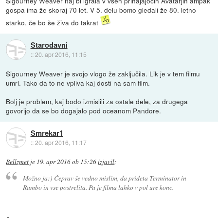
Sigourney Weaver naj bi igrala v vseh prihajajočih Avatarjih ampak
gospa ima že skoraj 70 let. V 5. delu bomo gledali že 80. letno
starko, če bo še živa do takrat
Starodavni
::
20. apr 2016, 11:15
Sigourney Weaver je svojo vlogo že zaključila. Lik je v tem filmu
umrl. Tako da to ne vpliva kaj dosti na sam film.
Bolj je problem, kaj bodo izmislili za ostale dele, za drugega
govorijo da se bo dogajalo pod oceanom Pandore.
Smrekar1
::
20. apr 2016, 11:17
Bellzmet
je
19. apr 2016 ob 15:26
izjavil
:
Možno ja:) Čeprav še vedno mislim, da prideta Terminator in
Rambo in vse postrelita. Pa je filma lahko v pol ure konc.