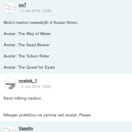
oo7
::
3. nov 2018, 12:58
Možni naslovi naslednjih 4 Avatar filmov.
Avatar: The Way of Water
Avatar: The Seed Bearer
Avatar: The Tulkun Rider
Avatar: The Quest for Eywa
vostok_1
::
3. nov 2018, 13:06
Sami milking naslovi.
Nikogar praktično ne zanima več avatar. Passe.
Vazelin