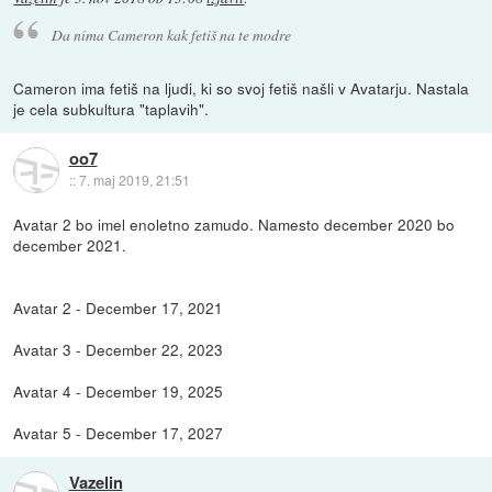
Da nima Cameron kak fetiš na te modre
Cameron ima fetiš na ljudi, ki so svoj fetiš našli v Avatarju. Nastala
je cela subkultura "taplavih".
oo7
::
7. maj 2019, 21:51
Avatar 2 bo imel enoletno zamudo. Namesto december 2020 bo
december 2021.
Avatar 2 - December 17, 2021
Avatar 3 - December 22, 2023
Avatar 4 - December 19, 2025
Avatar 5 - December 17, 2027
Vazelin