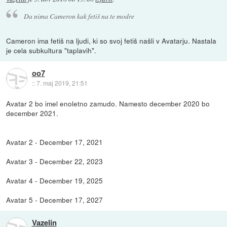
Da nima Cameron kak fetiš na te modre
Cameron ima fetiš na ljudi, ki so svoj fetiš našli v Avatarju. Nastala
je cela subkultura "taplavih".
oo7
::
7. maj 2019, 21:51
Avatar 2 bo imel enoletno zamudo. Namesto december 2020 bo
december 2021.
Avatar 2 - December 17, 2021
Avatar 3 - December 22, 2023
Avatar 4 - December 19, 2025
Avatar 5 - December 17, 2027
Vazelin