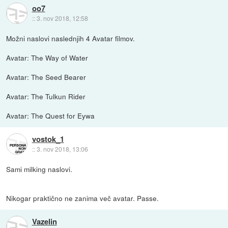
oo7
::
3. nov 2018, 12:58
Možni naslovi naslednjih 4 Avatar filmov.
Avatar: The Way of Water
Avatar: The Seed Bearer
Avatar: The Tulkun Rider
Avatar: The Quest for Eywa
vostok_1
::
3. nov 2018, 13:06
Sami milking naslovi.
Nikogar praktično ne zanima več avatar. Passe.
Vazelin