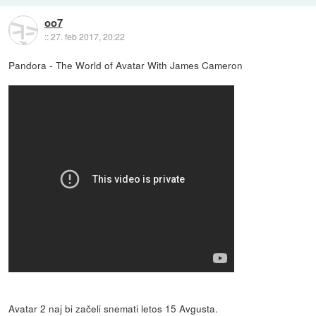
oo7
::
27. feb 2017, 20:22
Pandora - The World of Avatar With James Cameron
Avatar 2 naj bi začeli snemati letos 15 Avgusta.