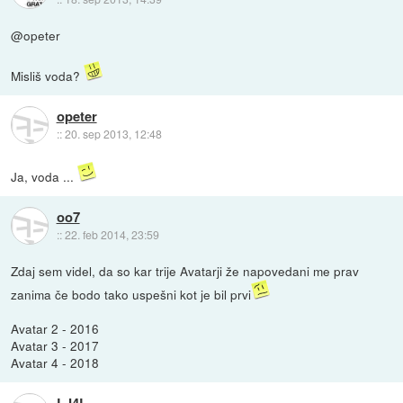
@opeter
Misliš voda?
opeter
::
20. sep 2013, 12:48
Ja, voda ...
oo7
::
22. feb 2014, 23:59
Zdaj sem videl, da so kar trije Avatarji že napovedani me prav
zanima če bodo tako uspešni kot je bil prvi
Avatar 2 - 2016
Avatar 3 - 2017
Avatar 4 - 2018
LJ4L