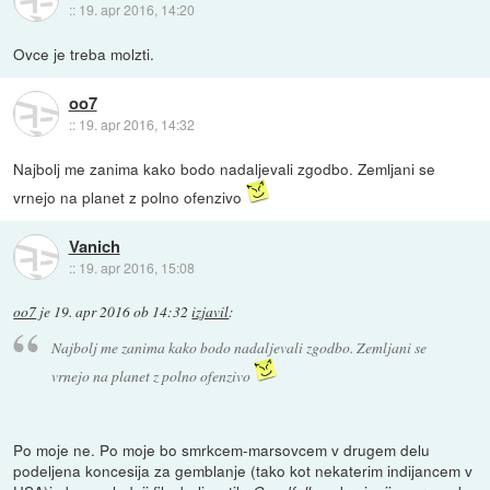
::
19. apr 2016, 14:20
Ovce je treba molzti.
oo7
::
19. apr 2016, 14:32
Najbolj me zanima kako bodo nadaljevali zgodbo. Zemljani se
vrnejo na planet z polno ofenzivo
Vanich
::
19. apr 2016, 15:08
oo7
je
19. apr 2016 ob 14:32
izjavil
:
Najbolj me zanima kako bodo nadaljevali zgodbo. Zemljani se
vrnejo na planet z polno ofenzivo
Po moje ne. Po moje bo smrkcem-marsovcem v drugem delu
podeljena koncesija za gemblanje (tako kot nekaterim indijancem v