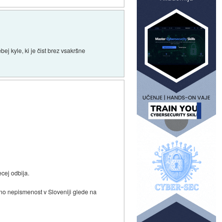
bej kyle, ki je čist brez vsakršne
cej odbija.
alno nepismenost v Sloveniji glede na