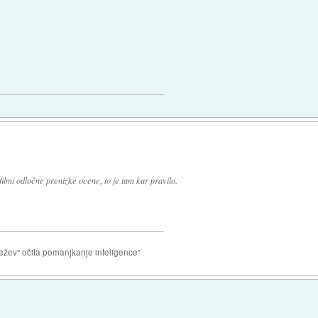
filmi odločne prenizke ocene, to je tam kar pravilo.
ežev" očita pomanjkanje inteligence"