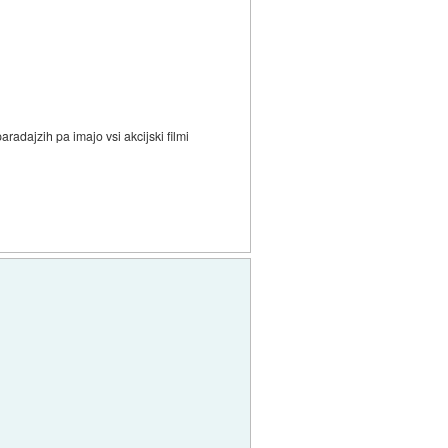
radajzih pa imajo vsi akcijski filmi