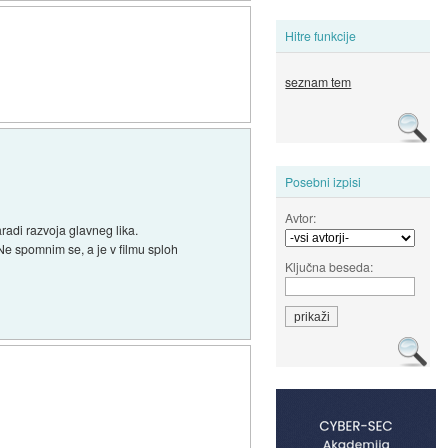
Hitre funkcije
seznam tem
Posebni izpisi
Avtor:
radi razvoja glavneg lika.
 Ne spomnim se, a je v filmu sploh
Ključna beseda: