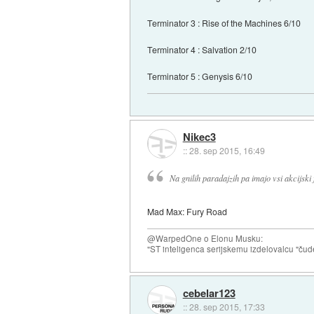
Terminator 3 : Rise of the Machines 6/10
Terminator 4 : Salvation 2/10
Terminator 5 : Genysis 6/10
Nikec3
::
28. sep 2015, 16:49
Na gnilih paradajzih pa imajo vsi akcijski 
Mad Max: Fury Road
@WarpedOne o Elonu Musku:
"ST inteligenca serijskemu izdelovalcu "čud
cebelar123
::
28. sep 2015, 17:33