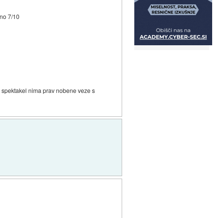
eno 7/10
 da spektakel nima prav nobene veze s