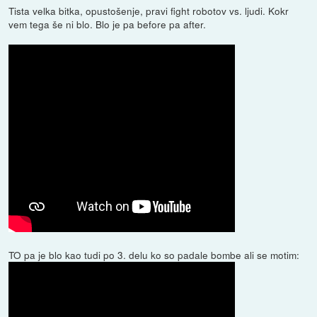
Tista velka bitka, opustošenje, pravi fight robotov vs. ljudi. Kokr
vem tega še ni blo. Blo je pa before pa after.
TO pa je blo kao tudi po 3. delu ko so padale bombe ali se motim: