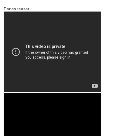
Danes teaser