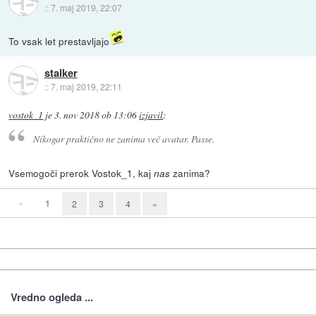
::
7. maj 2019, 22:07
To vsak let prestavljajo
stalker
::
7. maj 2019, 22:11
vostok_1
je
3. nov 2018 ob 13:06
izjavil
:
Nikogar praktično ne zanima več avatar. Passe.
Vsemogoči prerok Vostok_1, kaj
zanima?
nas
«
1
2
3
4
»
Vredno ogleda ...