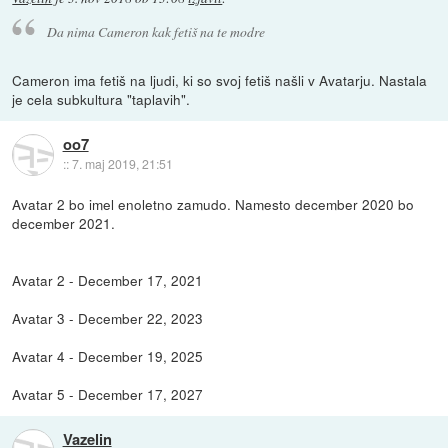
Da nima Cameron kak fetiš na te modre
Cameron ima fetiš na ljudi, ki so svoj fetiš našli v Avatarju. Nastala
je cela subkultura "taplavih".
oo7
::
7. maj 2019, 21:51
Avatar 2 bo imel enoletno zamudo. Namesto december 2020 bo
december 2021.
Avatar 2 - December 17, 2021
Avatar 3 - December 22, 2023
Avatar 4 - December 19, 2025
Avatar 5 - December 17, 2027
Vazelin