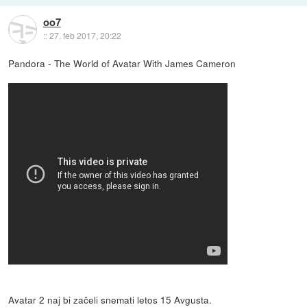
oo7
::
27. feb 2017, 20:22
Pandora - The World of Avatar With James Cameron
Avatar 2 naj bi začeli snemati letos 15 Avgusta.