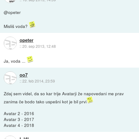
@opeter
Misliš voda?
opeter
::
20. sep 2013, 12:48
Ja, voda ...
oo7
::
22. feb 2014, 23:59
Zdaj sem videl, da so kar trije Avatarji že napovedani me prav
zanima če bodo tako uspešni kot je bil prvi
Avatar 2 - 2016
Avatar 3 - 2017
Avatar 4 - 2018
LJ4L