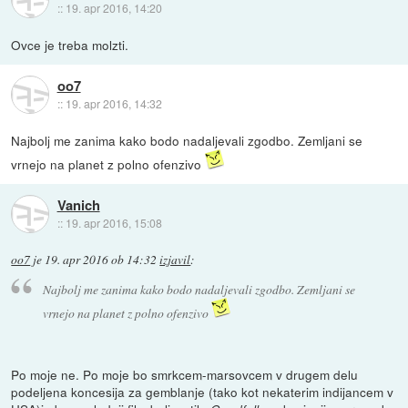
::
19. apr 2016, 14:20
Ovce je treba molzti.
oo7
::
19. apr 2016, 14:32
Najbolj me zanima kako bodo nadaljevali zgodbo. Zemljani se
vrnejo na planet z polno ofenzivo
Vanich
::
19. apr 2016, 15:08
oo7
je
19. apr 2016 ob 14:32
izjavil
:
Najbolj me zanima kako bodo nadaljevali zgodbo. Zemljani se
vrnejo na planet z polno ofenzivo
Po moje ne. Po moje bo smrkcem-marsovcem v drugem delu
podeljena koncesija za gemblanje (tako kot nekaterim indijancem v