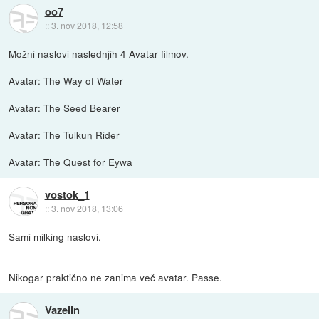
oo7
::
3. nov 2018, 12:58
Možni naslovi naslednjih 4 Avatar filmov.
Avatar: The Way of Water
Avatar: The Seed Bearer
Avatar: The Tulkun Rider
Avatar: The Quest for Eywa
vostok_1
::
3. nov 2018, 13:06
Sami milking naslovi.
Nikogar praktično ne zanima več avatar. Passe.
Vazelin