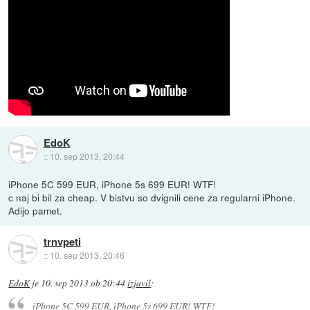
EdoK
::
10. sep 2013, 20:44
iPhone 5C 599 EUR, iPhone 5s 699 EUR! WTF!
c naj bi bil za cheap. V bistvu so dvignili cene za regularni iPhone.
Adijo pamet.
trnvpeti
::
10. sep 2013, 20:46
EdoK
je
10. sep 2013 ob 20:44
izjavil
:
iPhone 5C 599 EUR, iPhone 5s 699 EUR! WTF!