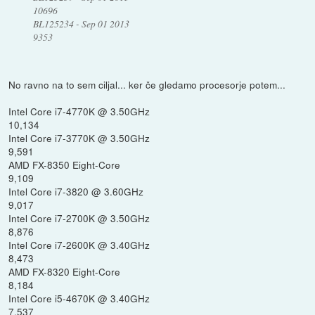
10696
BL125234 - Sep 01 2013
9353
No ravno na to sem ciljal... ker če gledamo procesorje potem...
Intel Core i7-4770K @ 3.50GHz
10,134
Intel Core i7-3770K @ 3.50GHz
9,591
AMD FX-8350 Eight-Core
9,109
Intel Core i7-3820 @ 3.60GHz
9,017
Intel Core i7-2700K @ 3.50GHz
8,876
Intel Core i7-2600K @ 3.40GHz
8,473
AMD FX-8320 Eight-Core
8,184
Intel Core i5-4670K @ 3.40GHz
7,537