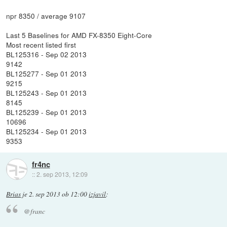
npr 8350 / average 9107
Last 5 Baselines for AMD FX-8350 Eight-Core
Most recent listed first
BL125316 - Sep 02 2013
9142
BL125277 - Sep 01 2013
9215
BL125243 - Sep 01 2013
8145
BL125239 - Sep 01 2013
10696
BL125234 - Sep 01 2013
9353
fr4nc
::
2. sep 2013, 12:09
Brias
je
2. sep 2013 ob 12:00
izjavil
:
@franc