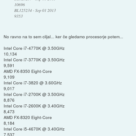
10696
BL125234 - Sep 01 2013
9353
No ravno na to sem ciljal... ker če gledamo procesorje potem...
Intel Core i7-4770K @ 3.50GHz
10,134
Intel Core i7-3770K @ 3.50GHz
9,591
AMD FX-8350 Eight-Core
9,109
Intel Core i7-3820 @ 3.60GHz
9,017
Intel Core i7-2700K @ 3.50GHz
8,876
Intel Core i7-2600K @ 3.40GHz
8,473
AMD FX-8320 Eight-Core
8,184
Intel Core i5-4670K @ 3.40GHz
7,537