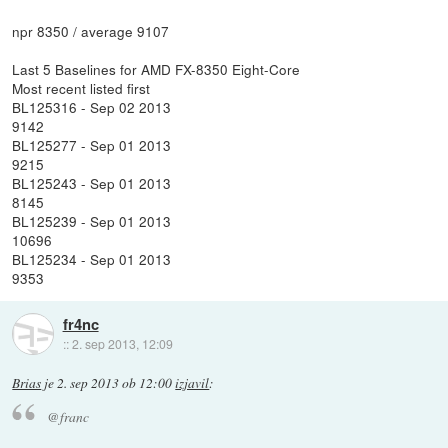
npr 8350 / average 9107
Last 5 Baselines for AMD FX-8350 Eight-Core
Most recent listed first
BL125316 - Sep 02 2013
9142
BL125277 - Sep 01 2013
9215
BL125243 - Sep 01 2013
8145
BL125239 - Sep 01 2013
10696
BL125234 - Sep 01 2013
9353
fr4nc
::
2. sep 2013, 12:09
Brias
je
2. sep 2013 ob 12:00
izjavil
:
@franc