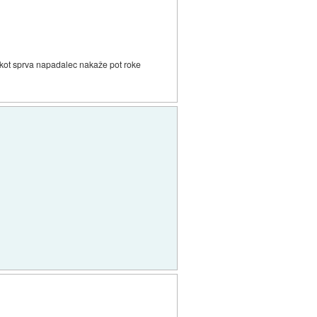
. kot sprva napadalec nakaže pot roke