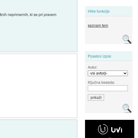
Hitre funkcije
šnih neprimernih, ki se pri pravem
seznam tem
Posebni izpisi
Avtor:
Ključna beseda: