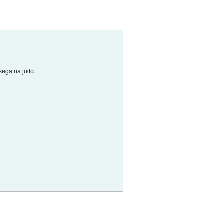
isega na judo.