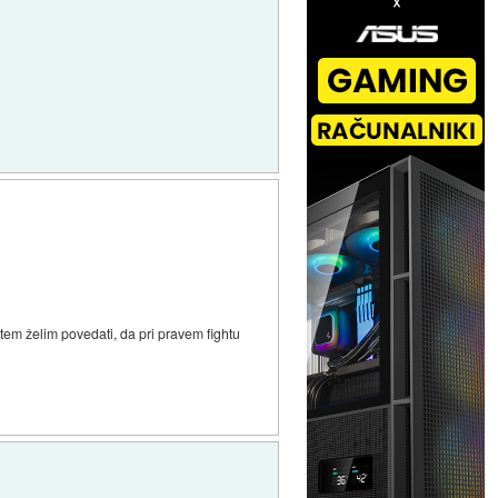
em želim povedati, da pri pravem fightu