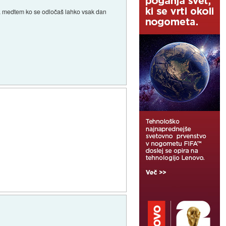
da medtem ko se odločaš lahko vsak dan