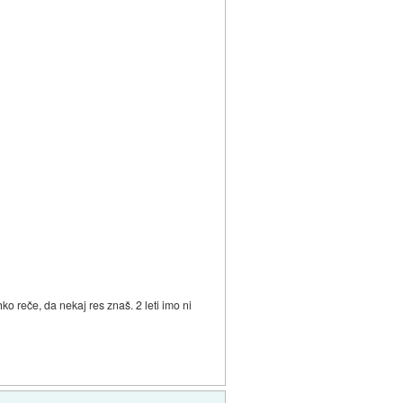
ko reče, da nekaj res znaš. 2 leti imo ni