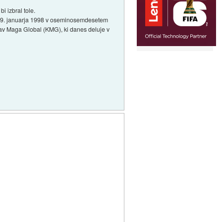
bi izbral tole.
nul 9. januarja 1998 v oseminosemdesetem
 Krav Maga Global (KMG), ki danes deluje v