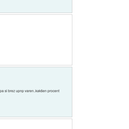
da pa si brez upnp varen..kakšen procent