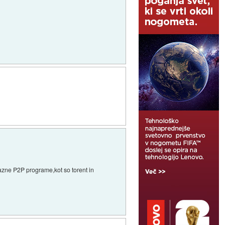
razne P2P programe,kot so torent in