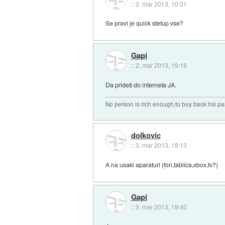
::
2. mar 2013, 10:31
Se pravi je quick stetup vse?
Gapi
::
2. mar 2013, 19:18
Da prideš do interneta JA.
No person is rich enough,to buy back his pa
dolkovic
::
3. mar 2013, 18:13
A na usaki aparaturi (fon,tablica,xbox,tv?)
Gapi
::
3. mar 2013, 19:40