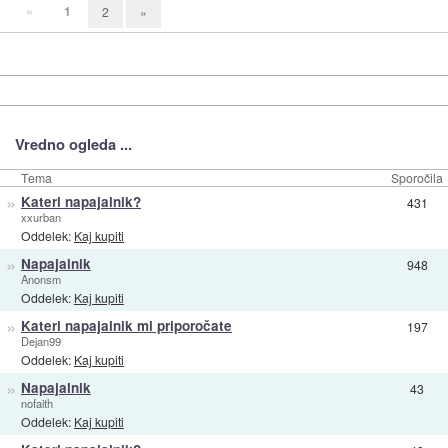
«
1
2
»
Vredno ogleda ...
Tema
Sporočila
»
Kateri napajalnik?
431
xxurban
Oddelek:
Kaj kupiti
»
Napajalnik
948
Anonsm
Oddelek:
Kaj kupiti
»
Kateri napajalnik mi priporočate
197
Dejan99
Oddelek:
Kaj kupiti
»
Napajalnik
43
nofaith
Oddelek:
Kaj kupiti