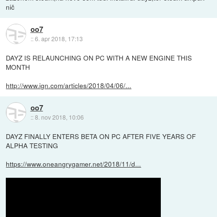
nič
oo7
::
6. apr 2018, 17:13
DAYZ IS RELAUNCHING ON PC WITH A NEW ENGINE THIS
MONTH
http://www.ign.com/articles/2018/04/06/...
oo7
::
8. nov 2018, 10:06
DAYZ FINALLY ENTERS BETA ON PC AFTER FIVE YEARS OF
ALPHA TESTING
https://www.oneangrygamer.net/2018/11/d...