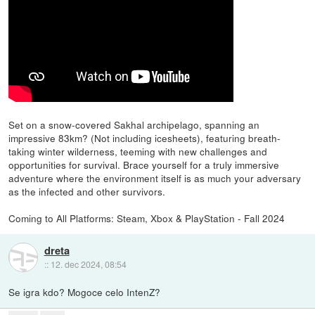
Set on a snow-covered Sakhal archipelago, spanning an
impressive 83km? (Not including icesheets), featuring breath-
taking winter wilderness, teeming with new challenges and
opportunities for survival. Brace yourself for a truly immersive
adventure where the environment itself is as much your adversary
as the infected and other survivors.
Coming to All Platforms: Steam, Xbox & PlayStation - Fall 2024
dreta
::
12. dec 2024, 08:54
Se igra kdo? Mogoce celo IntenZ?