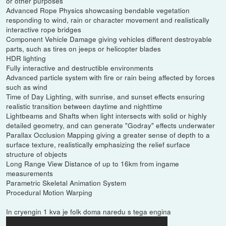
or other purposes
Advanced Rope Physics showcasing bendable vegetation
responding to wind, rain or character movement and realistically
interactive rope bridges
Component Vehicle Damage giving vehicles different destroyable
parts, such as tires on jeeps or helicopter blades
HDR lighting
Fully interactive and destructible environments
Advanced particle system with fire or rain being affected by forces
such as wind
Time of Day Lighting, with sunrise, and sunset effects ensuring
realistic transition between daytime and nighttime
Lightbeams and Shafts when light intersects with solid or highly
detailed geometry, and can generate "Godray" effects underwater
Parallax Occlusion Mapping giving a greater sense of depth to a
surface texture, realistically emphasizing the relief surface
structure of objects
Long Range View Distance of up to 16km from ingame
measurements
Parametric Skeletal Animation System
Procedural Motion Warping
In cryengin 1 kva je folk doma naredu s tega engina