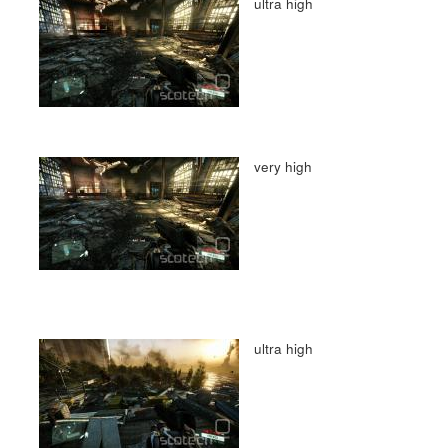
ultra high
very high
ultra high