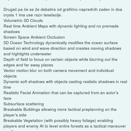
Drugač pa če se že debatira od grafično naprednih zadev in dxa
crysis 1 ima use razn teselacije.
Volumetric 3D Clouds
Real time Ambient Maps with dynamic lighting and no premade
shadows
Screen Space Ambient Occlusion
3D Ocean Technology dynamically modifies the ocean surface
based on wind and wave direction and creates moving shadows
and highlights underwater
Depth of field to focus on certain objects while blurring out the
edges and far away places
Vector motion blur on both camera movement and individual
objects
Dynamic soft shadows with objects casting realistic shadows in real
time
Realistic Facial Animation that can be captured from an actor's
face
Subsurface scattering
Breakable Buildings allowing more tactical preplanning on the
player's side
Breakable Vegetation (with possibly heavy foliage) enabling
players and enemy AI to level entire forests as a tactical maneuver