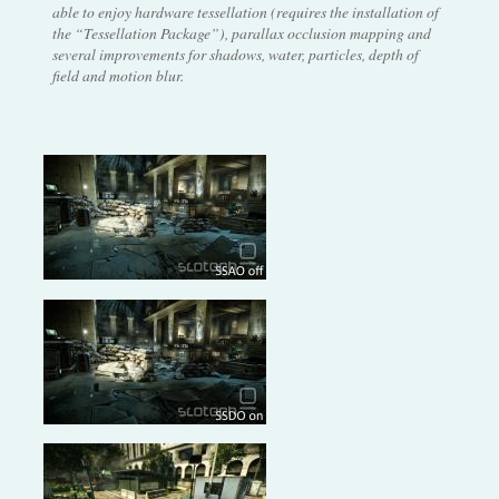
able to enjoy hardware tessellation (requires the installation of
the “Tessellation Package”), parallax occlusion mapping and
several improvements for shadows, water, particles, depth of
field and motion blur.