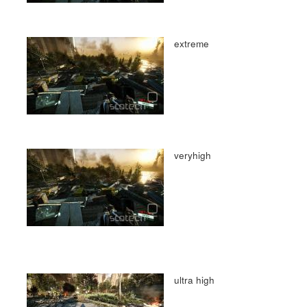
extreme
veryhigh
ultra high