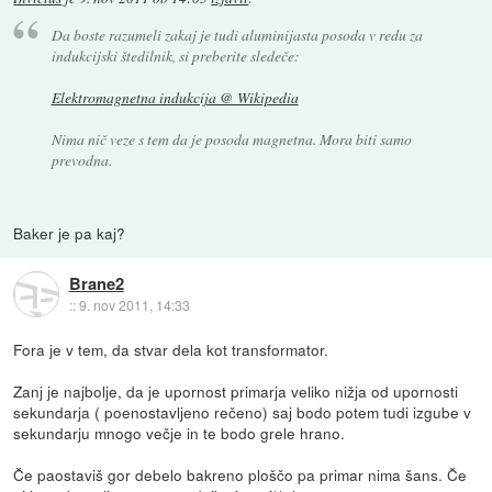
Da boste razumeli zakaj je tudi aluminijasta posoda v redu za
indukcijski štedilnik, si preberite sledeče:
Elektromagnetna indukcija @ Wikipedia
Nima nič veze s tem da je posoda magnetna. Mora biti samo
prevodna.
Baker je pa kaj?
Brane2
::
9. nov 2011, 14:33
Fora je v tem, da stvar dela kot transformator.
Zanj je najbolje, da je upornost primarja veliko nižja od upornosti
sekundarja ( poenostavljeno rečeno) saj bodo potem tudi izgube v
sekundarju mnogo večje in te bodo grele hrano.
Če paostaviš gor debelo bakreno ploščo pa primar nima šans. Če