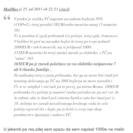
MadMax
je
25. jul 2011 ob 22:23
izjavil
:
V praksi je razlika TČ napram navadnem bojlerju 50%
(COP=2), torej porabiš 5EUR/osebo mesečno manj (5 namesto
10).
Ti si predstavil zgolj prihranek čez poletje, torej ajde, 6 mesecev.
V kolikor bi grel na navadni bojler bi torej po tvoje pokuril
2000EUR v teh 6 mesecih, saj si prišparal 1000.
333EUR mesečno bi torej znašal znesek za elektriko, s TČ pa
"samo" 165.
165EUR pa je znesek položnice za vso elektriko nešparovne 7
ali 8 članske familije
...
Ne nakladaj torej o jurja prihranka, ker ga ne more biti (tudi pri
nonstop delovanju ga TČ na 300l bojlerju ne more narediti).
Če si se zatipkal v eni nuli pa to povej, pa mirna Bosna. 100EUR
prihranka čez poletje je namreč realno pričakovat, pa nič več. In
še enkrat, ako si skuril pol cisterne kurilca zato ker imaš peč iz
18. stoletja ter zaradi neizoliranega krožnega voda še celo
poletje ogreval tla v bajti, pa to briši iz svoje top-shop
predstavitve šparanja z nabavo TČ.
U jebemti pa res,zdej sem opazu da sem napisal 1000e ne misliv