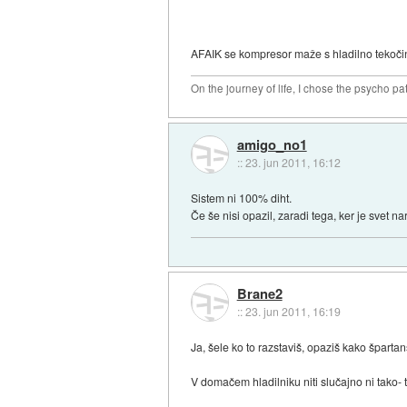
AFAIK se kompresor maže s hladilno tekoči
On the journey of life, I chose the psycho pa
amigo_no1
::
23. jun 2011, 16:12
Sistem ni 100% diht.
Če še nisi opazil, zaradi tega, ker je svet n
Brane2
::
23. jun 2011, 16:19
Ja, šele ko to razstaviš, opaziš kako špartan
V domačem hladilniku niti slučajno ni tako- 