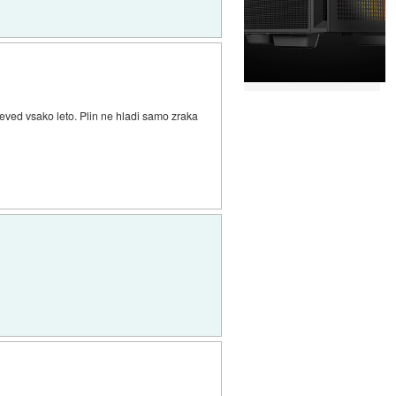
seved vsako leto. Plin ne hladi samo zraka