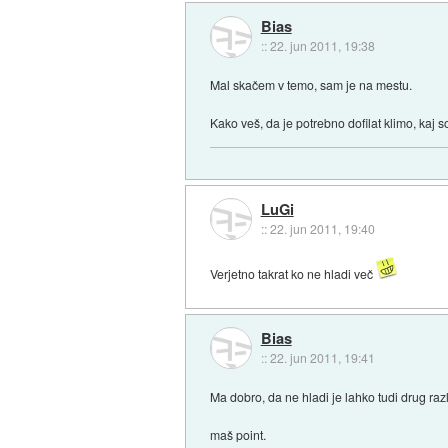
Bias
::
22. jun 2011, 19:38
Mal skačem v temo, sam je na mestu.
Kako veš, da je potrebno dofilat klimo, kaj 
LuGi
::
22. jun 2011, 19:40
Verjetno takrat ko ne hladi več
Bias
::
22. jun 2011, 19:41
Ma dobro, da ne hladi je lahko tudi drug raz
maš point.