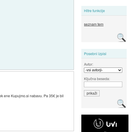
Hitre funkcije
seznam tem
Posebni izpisi
Avtor:
Ključna beseda:
rek ene Kupujmo.si nabavu. Pa 35€ je bil