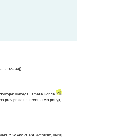
aj ur skupaj).
kov, dostojen samega Jamesa Bonda
 bo prav prišla na terenu (LAN partyji,
omeni 75W ekvivalent. Kot vidim, sedaj