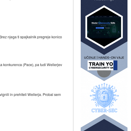
Brez njega ti spajkalnik pregreje konico
ška konkurenca (Pace), pa tudi Wellerjev
vignili in prehiteli Wellerja. Probal sem