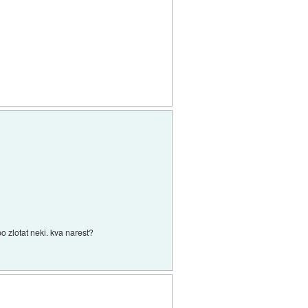
 zlotat neki. kva narest?