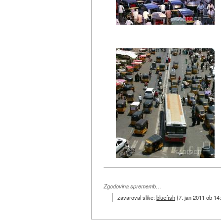
Zgodovina sprememb…
zavaroval slike:
bluefish
(
7. jan 2011 ob 14