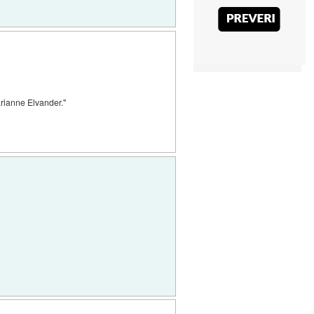
arianne Elvander."