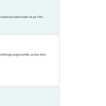
a kupim pri parih kosih ne pa 100+.
nožičnega pogina prišlo, je bila ziher