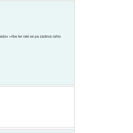
omadov +ribe ter raki se pa zadeva rahlo