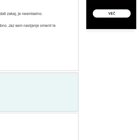
dati zakaj, je nesmiselno.
mbno. Jaz sem navijanje omenil le