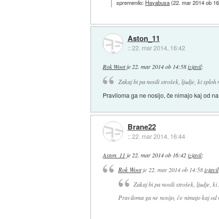
spremenilo:
Hayabusa
(
22. mar 2014 ob 16
Aston_11
::
22. mar 2014, 16:42
Rok Woot
je
22. mar 2014 ob 14:58
izjavil
:
Zakaj bi pa nosili strošek, ljudje, ki sploh 
Praviloma ga ne nosijo, če nimajo kaj od na
Brane22
::
22. mar 2014, 16:44
Aston_11
je
22. mar 2014 ob 16:42
izjavil
:
Rok Woot
je
22. mar 2014 ob 14:58
izjavil
Zakaj bi pa nosili strošek, ljudje, ki
Praviloma ga ne nosijo, če nimajo kaj od 