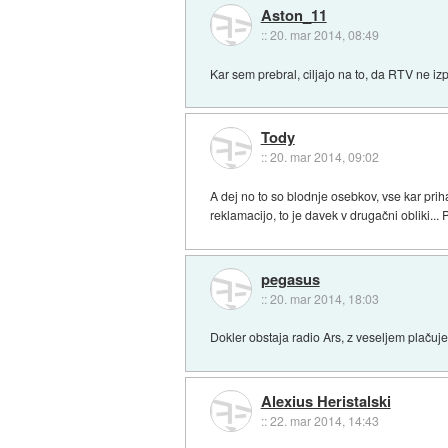
Aston_11
::
20. mar 2014, 08:49
Kar sem prebral, ciljajo na to, da RTV ne iz
Tody
::
20. mar 2014, 09:02
A dej no to so blodnje osebkov, vse kar priha
reklamacijo, to je davek v drugačni obliki... 
pegasus
::
20. mar 2014, 18:03
Dokler obstaja radio Ars, z veseljem plačuje
Alexius Heristalski
::
22. mar 2014, 14:43