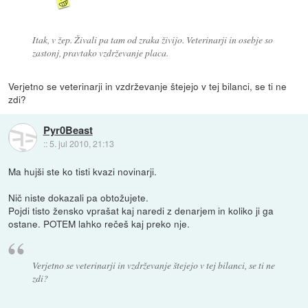
Itak, v žep. Živali pa tam od zraka živijo. Veterinarji in osebje so
zastonj, pravtako vzdrževanje placa.
Verjetno se veterinarji in vzdrževanje štejejo v tej bilanci, se ti ne
zdi?
Pyr0Beast
::
5. jul 2010, 21:13
Ma hujši ste ko tisti kvazi novinarji.
Nič niste dokazali pa obtožujete.
Pojdi tisto žensko vprašat kaj naredi z denarjem in koliko ji ga
ostane. POTEM lahko rečeš kaj preko nje.
Verjetno se veterinarji in vzdrževanje štejejo v tej bilanci, se ti ne
zdi?