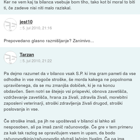
Ker ne vem kaj ta bilanca vsebuje bom tiho, tako kot bi moral to biti
ti, če zadeve nisi niti malo raziskal.
jest10
::
5. jul 2010, 21:16
Prepovedano glasno razmišljanje? Zanimivo...
Tarzan
::
5. jul 2010, 21:22
Pa dejmo razumet da v bilanco vsak S.P. ki ima gram pameti da vse
odhodke in vse mogoče stroške, še morda kakega ne popolnoma
upravičenega, da se mu zmanjša dobiček, ki je na koncu
obdavčen. Sem notri se štejejo vsi prispevki, obnova zavetišča,
vzdrževanje zavetišča, hrana za živali, zdravila živali, morebitni
zaposleni veterinarji, stroški zdravljenja živali drugod, stroški
poslovanja in vse.
Če stroške imaš, pa jih ne upoštevaš v bilanci si lahko ali
nesposoben, ali pa imaš zanič računovodje. Če gre v tem primeru
za kak tak razlog se opravičujem vsem in upam, da bodo
računovodkinjo/računovodjo sfutrali lačnim živalim. Če pa ima