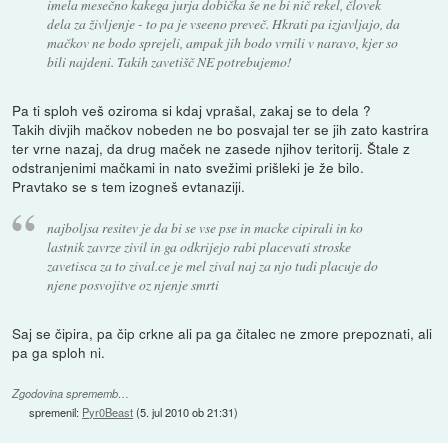
imela mesečno kakega jurja dobička še ne bi nič rekel, človek
dela za življenje - to pa je vseeno preveč. Hkrati pa izjavljajo, da
mačkov ne bodo sprejeli, ampak jih bodo vrnili v naravo, kjer so
bili najdeni. Takih zavetišč NE potrebujemo!
Pa ti sploh veš oziroma si kdaj vprašal, zakaj se to dela ?
Takih divjih mačkov nobeden ne bo posvajal ter se jih zato kastrira
ter vrne nazaj, da drug maček ne zasede njihov teritorij. Štale z
odstranjenimi mačkami in nato svežimi prišleki je že bilo.
Pravtako se s tem izogneš evtanaziji.
najboljsa resitev je da bi se vse pse in macke cipirali in ko
lastnik zavrze zivil in ga odkrijejo rabi placevati stroske
zavetisca za to zival.ce je mel zival naj za njo tudi placuje do
njene posvojitve oz njenje smrti
Saj se čipira, pa čip crkne ali pa ga čitalec ne zmore prepoznati, ali
pa ga sploh ni.
Zgodovina sprememb…
spremenil:
Pyr0Beast
(
5. jul 2010 ob 21:31
)