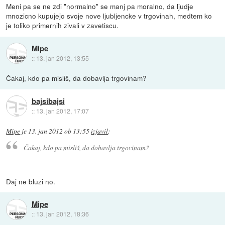
Meni pa se ne zdi "normalno" se manj pa moralno, da ljudje
mnozicno kupujejo svoje nove ljubljencke v trgovinah, medtem ko
je toliko primernih zivali v zavetiscu.
Mipe
::
13. jan 2012, 13:55
Čakaj, kdo pa misliš, da dobavlja trgovinam?
bajsibajsi
::
13. jan 2012, 17:07
Mipe
je
13. jan 2012 ob 13:55
izjavil
:
Čakaj, kdo pa misliš, da dobavlja trgovinam?
Daj ne bluzi no.
Mipe
::
13. jan 2012, 18:36