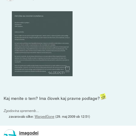
Kaj menite o tem? Ima človek kaj pravne podlage?
Zgodovina sprememb…
zavarovalo slike:
WarpedGone
(
29. maj 2009 ob 12:51
)
imagodei