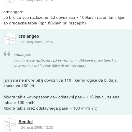
crniangeo:
Je bilo ze vse razlozeno. LJ obvoznica = 100km/h razen tam, kjer
so drugacne table (npr. 80km/h pri razcepih)
crniangeo
::
26. maj 2009, 12:16
crniangeo:
Je bilo ze vse razlozeno. LJ obvoznica = 100km/h razen tam, kjer
so drugacne table (npr. 80km/h pri razcepih)
jah sam ne more bit lj obvoznica 110 , ker ni logike da bi dajali
znake za 100 itd..
Modra tabla +dvopasovnica+ odstavni pas = 110 km/h , zelena
tabla = 130 km/h
Modra tabla brez odstavnega pasu = 100 km/h ? :)
Senitel
::
26. maj 2009, 12:33