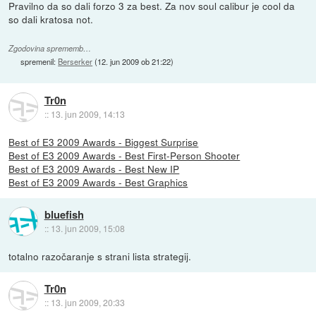
Pravilno da so dali forzo 3 za best. Za nov soul calibur je cool da
so dali kratosa not.
Zgodovina sprememb…
spremenil:
Berserker
(
12. jun 2009 ob 21:22
)
Tr0n
::
13. jun 2009, 14:13
Best of E3 2009 Awards - Biggest Surprise
Best of E3 2009 Awards - Best First-Person Shooter
Best of E3 2009 Awards - Best New IP
Best of E3 2009 Awards - Best Graphics
bluefish
::
13. jun 2009, 15:08
totalno razočaranje s strani lista strategij.
Tr0n
::
13. jun 2009, 20:33