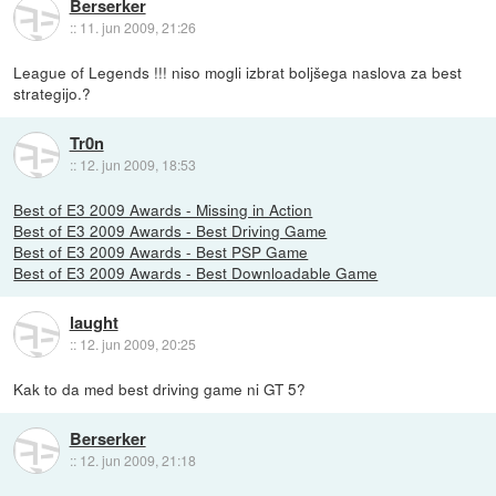
Berserker
::
11. jun 2009, 21:26
League of Legends !!! niso mogli izbrat boljšega naslova za best
strategijo.?
Tr0n
::
12. jun 2009, 18:53
Best of E3 2009 Awards - Missing in Action
Best of E3 2009 Awards - Best Driving Game
Best of E3 2009 Awards - Best PSP Game
Best of E3 2009 Awards - Best Downloadable Game
laught
::
12. jun 2009, 20:25
Kak to da med best driving game ni GT 5?
Berserker
::
12. jun 2009, 21:18