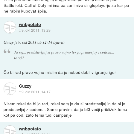
Battlefield. Call of Duty mi ima pa zanimive singleplayerje za kar pa
ne rabim kupovat špila.
wnbpotato
::
9. okt 2011, 13:29
Guzzy
je
9. okt 2011 ob 12:14
izjavil
:
Ja sej... predstavljaj si pravo vojno ter jo primerjaj z codom...
torej?
Če bi rad pravo vojno mislim da je neboš dobil v igranju iger
Guzzy
::
9. okt 2011, 14:17
Nisem rekel da bi jo rad, rekel sem jo da si predstavljaj in da si jo
predstavljaj z codom... Samo pravim, da je bf3 večji približek temu
kot pa cod, zato temu tudi campanje
wnbpotato