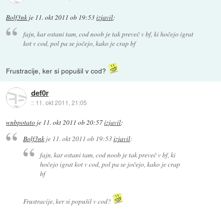
Bolf3nk
je
11. okt 2011 ob 19:53
izjavil
:
fajn, kar ostani tam, cod noob je tak preveč v bf, ki hočejo igrat
kot v cod, pol pa se jočejo, kako je crap bf
Frustracije, ker si popušil v cod?
def0r
::
11. okt 2011, 21:05
wnbpotato
je
11. okt 2011 ob 20:57
izjavil
:
Bolf3nk
je
11. okt 2011 ob 19:53
izjavil
:
fajn, kar ostani tam, cod noob je tak preveč v bf, ki
hočejo igrat kot v cod, pol pa se jočejo, kako je crap
bf
Frustracije, ker si popušil v cod?