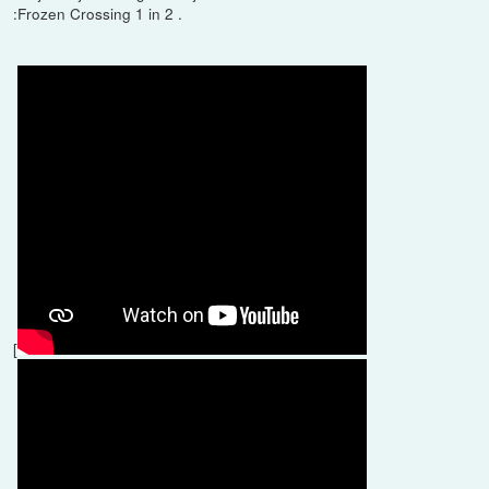
:Frozen Crossing 1 in 2 .
[