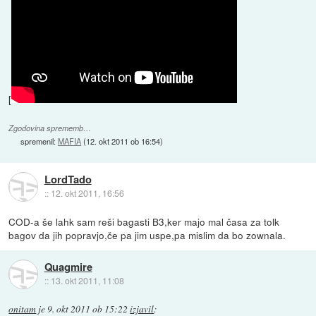
[
Zgodovina sprememb…
spremenil:
MAFIA
(
12. okt 2011 ob 16:54
)
LordTado
::
12. okt 2011, 16:56
COD-a še lahk sam reši bagasti B3,ker majo mal časa za tolk
bagov da jih popravjo,če pa jim uspe,pa mislim da bo zownala.
Quagmire
::
13. okt 2011, 11:08
onitam
je
9. okt 2011 ob 15:22
izjavil
: