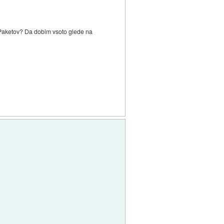
_Paketov? Da dobim vsoto glede na