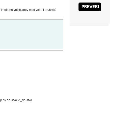
bi imela največ članov med vsemi društvi)?
up by drustva.id_drustva