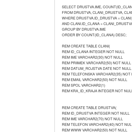
SELECT DRUSTVA.IME, COUNT(ID_CLA
FROM DRUSTVA, CLANI_DRUSTVA, CLA
WHERE DRUSTVA.ID_DRUSTVA = CLAN
AND CLANI.ID_CLANA = CLANI_DRUSTV
GROUP BY DRUSTVA.IME
ORDER BY COUNT(ID_CLANA) DESC;
REM CREATE TABLE CLANI(
REM ID_CLANA INTEGER NOT NULL
REM IME VARCHAR2(30) NOT NULL
REM PRIIMEK VARCHAR2(50) NOT NULL
REM DATUM_ROJSTVA DATE NOT NULL
REM TELEFONSKA VARCHAR2(35) NOT
REM EMAIL VARCHAR2(50) NOT NULL
REM SPOL VARCHAR2(1)
REM KRA_ID_KRAJA INTEGER NOT NUL
REM CREATE TABLE DRUSTVA(
REM ID_DRUSTVA INTEGER NOT NULL
REM IME VARCHAR2(70) NOT NULL
REM TELEFON VARCHAR2(40) NOT NUL
REM WWW VARCHAR2(50) NOT NULL