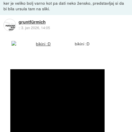
ker je veliko bolj varno kot pa dati neko žensko, predstavljaj si da
bi bila ursula tam na sliki.
gruntfürmich
::
3. jan 2026, 14:05
bikini :D