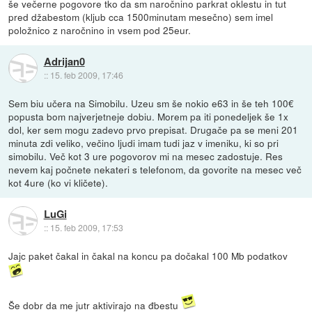
še večerne pogovore tko da sm naročnino parkrat oklestu in tut
pred džabestom (kljub cca 1500minutam mesečno) sem imel
položnico z naročnino in vsem pod 25eur.
Adrijan0
::
15. feb 2009, 17:46
Sem biu učera na Simobilu. Uzeu sm še nokio e63 in še teh 100€
popusta bom najverjetneje dobiu. Morem pa iti ponedeljek še 1x
dol, ker sem mogu zadevo prvo prepisat. Drugače pa se meni 201
minuta zdi veliko, večino ljudi imam tudi jaz v imeniku, ki so pri
simobilu. Več kot 3 ure pogovorov mi na mesec zadostuje. Res
nevem kaj počnete nekateri s telefonom, da govorite na mesec več
kot 4ure (ko vi kličete).
LuGi
::
15. feb 2009, 17:53
Jajc paket čakal in čakal na koncu pa dočakal 100 Mb podatkov
Še dobr da me jutr aktivirajo na đbestu