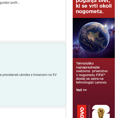
ulator počil...
 pa preostanek ubodes s linearcem na 5V