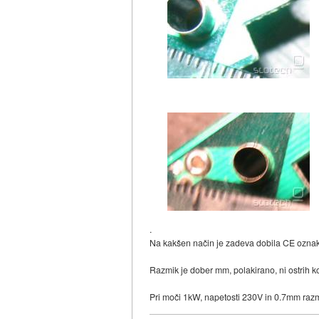
.
Na kakšen način je zadeva dobila CE ozna
Razmik je dober mm, polakirano, ni ostrih ko
Pri moči 1kW, napetosti 230V in 0.7mm raz