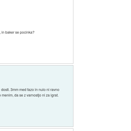
, in baker se pocinka?
j dosti. 3mm med fazo in nulo ni ravno
enim, da se z varnostjo ni za igrat.