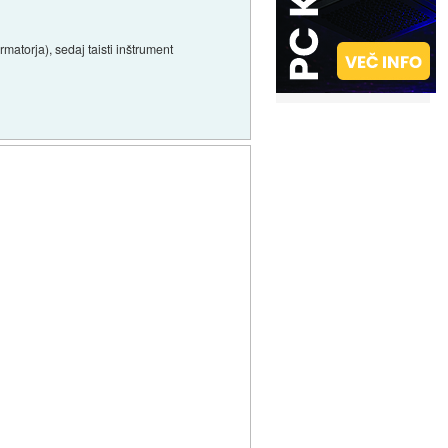
matorja), sedaj taisti inštrument