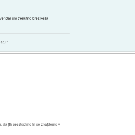
 vendar sm trenutno brez keša
atul"
, da jih prestopimo in se znajdemo v