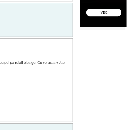
 pol pa retail bios gor!Ce vprasas v Jae