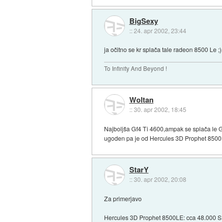
BigSexy
::
24. apr 2002, 23:44
ja očitno se kr splača tale radeon 8500 Le ;)
To Infinity And Beyond !
Woltan
::
30. apr 2002, 18:45
Najboljša Gf4 Ti 4600,ampak se splača le 
ugoden pa je od Hercules 3D Prophet 8500 
StarY
::
30. apr 2002, 20:08
Za primerjavo
Hercules 3D Prophet 8500LE: cca 48.000 