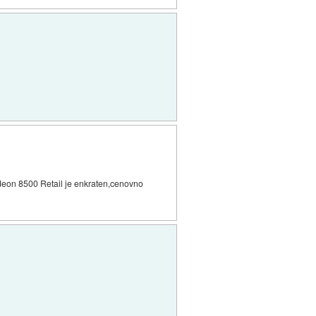
deon 8500 Retail je enkraten,cenovno