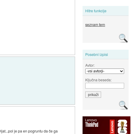
Hitre funkcije
seznam tem
Posebni izpisi
Avtor:
Ključna beseda:
at...pol je pa en pogruntu da če ga