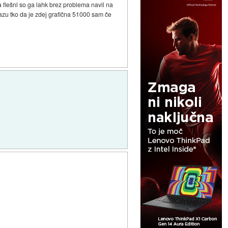
a flešnl so ga lahk brez problema navil na
zu tko da je zdej grafična 51000 sam če