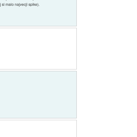
 si malo najvecji spike).