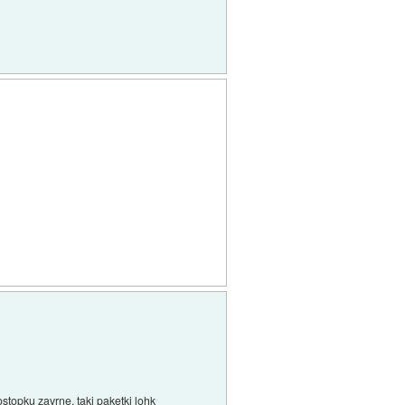
ostopku zavrne. taki paketki lohk