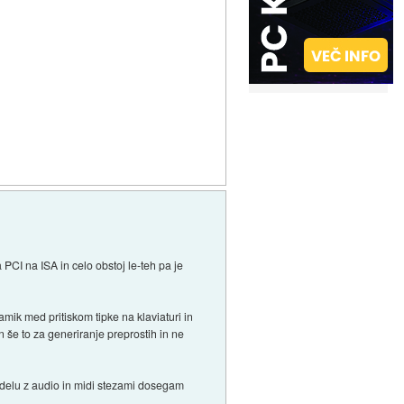
PCI na ISA in celo obstoj le-teh pa je
mik med pritiskom tipke na klaviaturi in
 še to za generiranje preprostih in ne
 delu z audio in midi stezami dosegam