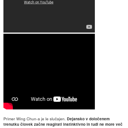
Primer Wing Chun-a je le slučajen.
Dejansko v določenem
trenutku človek začne reagirati instinktivno in tudi ne more več