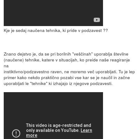
Kje je sedaj naučena tehnika, ki pride v podzavest ??
Znano dejstvo je, da se pri borilnih "veščinah" uporablja številne
(naučene) tehnike, katere v situacijah, ko preide naše reagiranje
na
instiktivno/podzavestno raven, ne moremo več uporabljati. Tu je lep
primer kako nekdo praktično pozabi vse kar se je naučil in začne
uporabljati le "tehnike" ki izhajajo iz njegove podzavesti.