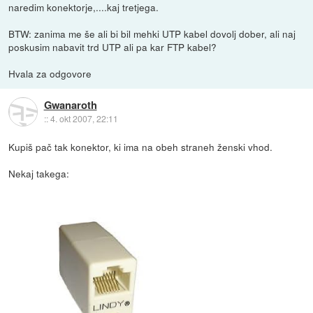
naredim konektorje,....kaj tretjega.
BTW: zanima me še ali bi bil mehki UTP kabel dovolj dober, ali naj
poskusim nabavit trd UTP ali pa kar FTP kabel?
Hvala za odgovore
Gwanaroth
::
4. okt 2007, 22:11
Kupiš pač tak konektor, ki ima na obeh straneh ženski vhod.
Nekaj takega: