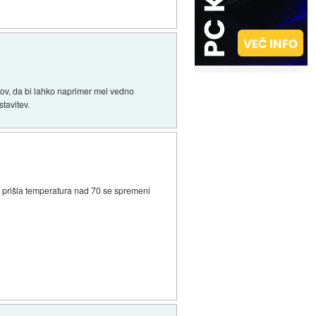
ov, da bi lahko naprimer mel vedno
tavitev.
bi prišla temperatura nad 70 se spremeni