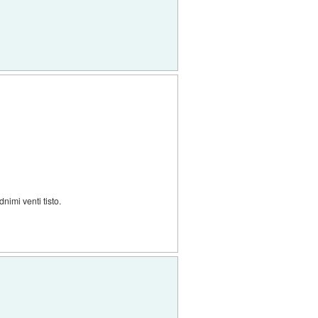
nimi venti tisto.