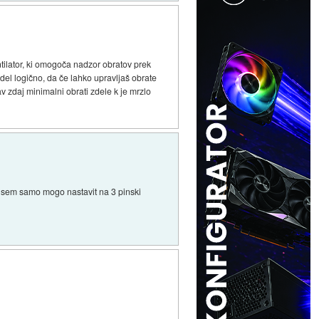
tilator, ki omogoča nadzor obratov prek
zdel logično, da če lahko upravljaš obrate
v zdaj minimalni obrati zdele k je mrzlo
ati sem samo mogo nastavit na 3 pinski